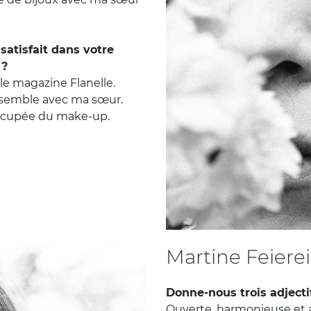
 satisfait dans votre
 ?
 le magazine Flanelle.
ensemble avec ma sœur.
occupée du make-up.
Martine Feiere
Donne-nous trois adjecti
Ouverte, harmonieuse et 