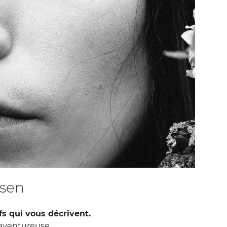
isen
fs qui vous décrivent.
aventureuse.