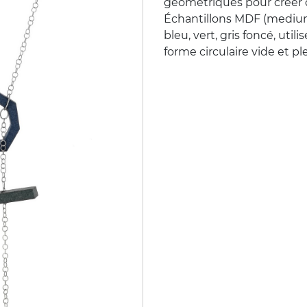
géométriques pour créer 
Échantillons MDF (medium 
bleu, vert, gris foncé, util
forme circulaire vide et pl