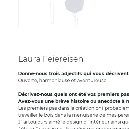
Laura Feiereisen
Donne-nous trois adjectifs qui vous décrivent
Ouverte, harmonieuse et aventureuse.
Décrivez-nous quels ont été vos premiers pas
Avez-vous une brève histoire ou anecdote à n
Les premiers pas dans la création ont probable
travailler le bois dans la menuiserie de mes pare
J´ai toujours aimé le design d´intérieur ainsi que
´étais sûr que je voulais créer ma propre marq