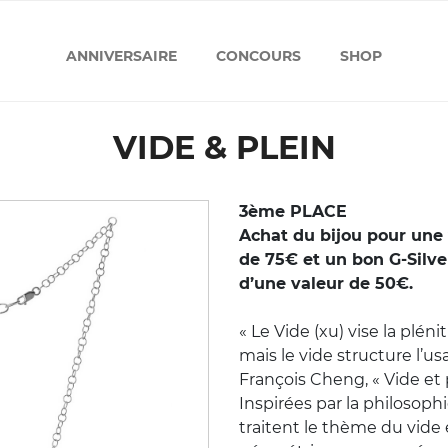
ANNIVERSAIRE
CONCOURS
SHOP
VIDE & PLEIN
3ème PLACE
Achat du bijou pour une
de 75€ et un bon G-Silve
d’une valeur de 50€.
« Le Vide (xu) vise la plénit
mais le vide structure l’us
François Cheng, « Vide et p
Inspirées par la philosoph
traitent le thème du vide 