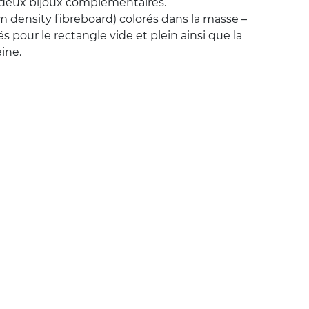
deux bijoux complémentaires.
density fibreboard) colorés dans la masse –
isés pour le rectangle vide et plein ainsi que la
eine.