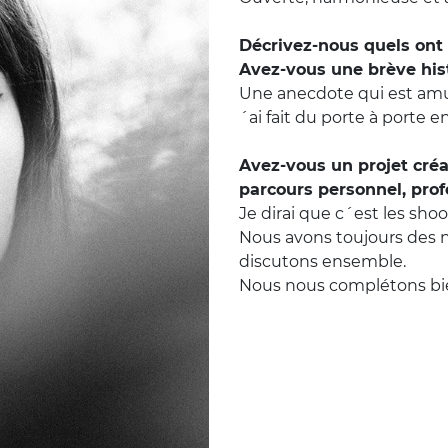
Décrivez-nous quels ont 
Avez-vous une brève his
Une anecdote qui est amus
´ai fait du porte à porte
Avez-vous un projet créat
parcours personnel, prof
Je dirai que c´est les sho
Nous avons toujours des 
discutons ensemble.
Nous nous complétons bi