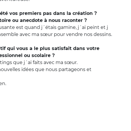
été vos premiers pas dans la création ?
toire ou anecdote à nous raconter ?
ante est quand j´étais gamine, j´ai peint et j
 ensemble avec ma sœur pour vendre nos dessins.
if qui vous a le plus satisfait dans votre
essionnel ou scolaire ?
otings que j´ai faits avec ma sœur.
nouvelles idées que nous partageons et
en.