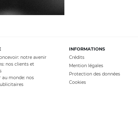
E
INFORMATIONS
oncevoir: notre avenir
Crédits
ns: nos clients et
Mention légales
s
Protection des données
 au monde: nos
Cookies
blicitaires