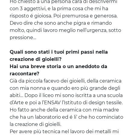
Ho chiesto a una persona cara di descrivermi
con 3 aggettivi, e la prima cosa che mi ha
risposto é gioiosa. Poi premurosa e generosa.
Devo dire che sono anche pigra e rimando
molto, quindi lavoro meglio nell’urgenza, sotto
pressione…
Quali sono stati i tuoi primi passi nella
creazione di gioielli?
Hai una breve storia o un aneddoto da
raccontare?
Già da piccola facevo dei gioielli, della ceramica
con mia nonna e quando ero più grande degli
abiti… Dopo il liceo mi sono iscritta a una scuola
d’Arte e poi a l’ENSAV l’Istituto di design tessile.
Ho fatto anche della ceramica con mia madre
che ha un laboratorio ed é li’ che ho cominciato
la creazione di gioielli.
Per avere più tecnica nel lavoro dei metalli mi