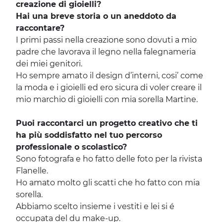
creazione di gioielli?
Hai una breve storia o un aneddoto da
raccontare?
I primi passi nella creazione sono dovuti a mio
padre che lavorava il legno nella falegnameria
dei miei genitori.
Ho sempre amato il design d’interni, cosi’ come
la moda e i gioielli ed ero sicura di voler creare il
mio marchio di gioielli con mia sorella Martine.
Puoi raccontarci un progetto creativo che ti
ha più soddisfatto nel tuo percorso
professionale o scolastico?
Sono fotografa e ho fatto delle foto per la rivista
Flanelle.
Ho amato molto gli scatti che ho fatto con mia
sorella.
Abbiamo scelto insieme i vestiti e lei si é
occupata del du make-up.